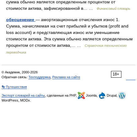
сумма обычно является определенным процентом от
стоимости актива, зафиксированной в… …
Финансовый словарь
обесценение
— амортизационные отчисления износ 1.
Сумма, начисляемая на счет прибылей и убытков (profit and
loss account) и представляющая износ или уменьшение
стоимости актива. Эта сумма обычно является определенным
процентом от стоимости актива,… …
Справочник технического
переводчика
© Академик, 2000-2026
18+
Обратная связь:
Техподдержка
,
Реклама на сайте
👣 Путешествия
Экспорт словарей на сайты
, сделанные на PHP,
Joomla,
Drupal,
WordPress, MODx.