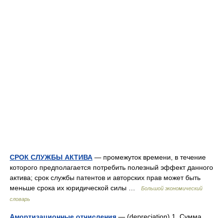
СРОК СЛУЖБЫ АКТИВА
— промежуток времени, в течение
которого предполагается потребить полезный эффект данного
актива; срок службы патентов и авторских прав может быть
меньше срока их юридической силы …
Большой экономический
словарь
Амортизационные отчисления
— (depreciation) 1. Сумма,