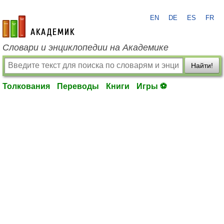
EN
DE
ES
FR
academic.ru
Словари и энциклопедии на Академике
Найти!
Толкования
Переводы
Книги
Игры ⚽