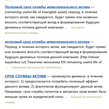
Полезный срок службы нематериального актива
—
(remaining useful life of intangible asset) период, в течение
которого актив, как ожидается, будет прямо или косвенно
вносить соответствующий вклад в формирование будущих
денежных потоков данной компании …
Экономико-
математический словарь
полезный срок службы нематериального актива
—
Период, в течение которого актив, как ожидается, будет прямо
или косвенно вносить соответствующий вклад в формирование
будущих денежных потоков данной компании. [http://slovar
lopatnikov.ru/] Тематики экономика EN remaining useful life of…
…
Справочник технического переводчика
СРОК СЛУЖБЫ АКТИВА
— промежуток времени, в течение
которого: 1) предполагается потребить полезный эффект
данного актива; 2) фактически функционирует данный актив.
Например, срок службы патентов и авторских прав может быть
меньше срока их юридической силы …
Большой бухгалтерский
словарь